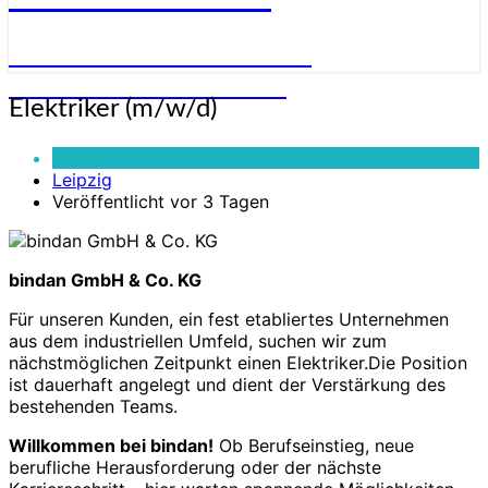
STELLENANGEBOTE FÜR
ELEKTRONIKER:INNEN
Elektriker
Elektriker (m/w/d)
(m/w/d)
Vollzeit
Leipzig
Veröffentlicht vor 3 Tagen
bindan GmbH & Co. KG
Für unseren Kunden, ein fest etabliertes Unternehmen
aus dem industriellen Umfeld, suchen wir zum
nächstmöglichen Zeitpunkt einen Elektriker.Die Position
ist dauerhaft angelegt und dient der Verstärkung des
bestehenden Teams.
Willkommen bei bindan!
Ob Berufseinstieg, neue
berufliche Herausforderung oder der nächste