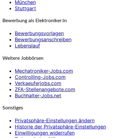
München
Stuttgart
Bewerbung als Elektroniker:in
Bewerbungsvorlagen
Bewerbungsanschreiben
Lebenslauf
Weitere Jobbörsen
Mechatroniker-Jobs.com
Controlling-Jobs.com
Verkaeuferjobs.com
ZFA-Stellenangebote.com
Buchhalter-Jobs.net
Sonstiges
Privatsphäre-Einstellungen ändern
Historie der Privatsphäre-Einstellungen
Einwilligungen widerrufen