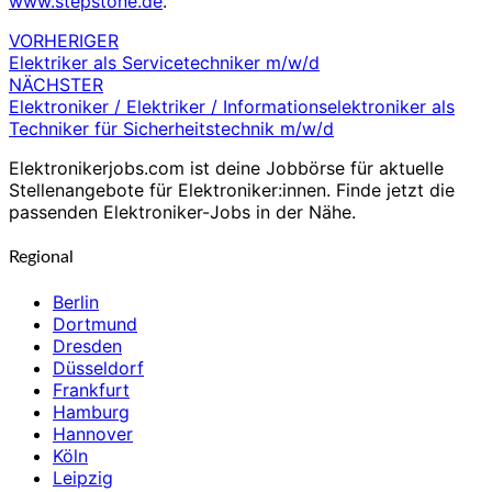
www.stepstone.de
.
VORHERIGER
Beitragsnavigation
Elektriker als Servicetechniker m/w/d
NÄCHSTER
Elektroniker / Elektriker / Informationselektroniker als
Techniker für Sicherheitstechnik m/w/d
Elektronikerjobs.com ist deine Jobbörse für aktuelle
Stellenangebote für Elektroniker:innen. Finde jetzt die
passenden Elektroniker-Jobs in der Nähe.
Regional
Berlin
Dortmund
Dresden
Düsseldorf
Frankfurt
Hamburg
Hannover
Köln
Leipzig