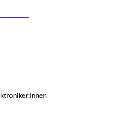
R:INNEN
ektroniker:innen