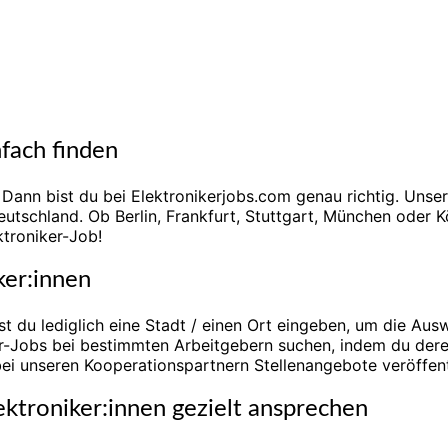
nfach finden
Dann bist du bei Elektronikerjobs.com genau richtig. Unsere
utschland. Ob Berlin, Frankfurt, Stuttgart, München oder K
ktroniker-Job!
ker:innen
t du lediglich eine Stadt / einen Ort eingeben, um die Ausw
ker-Jobs bei bestimmten Arbeitgebern suchen, indem du de
bei unseren Kooperationspartnern Stellenangebote veröffent
ktroniker:innen gezielt ansprechen