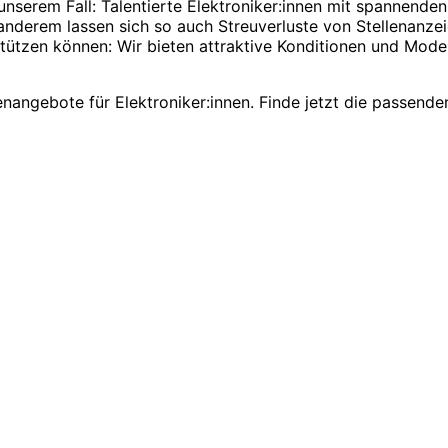
rem Fall: Talentierte Elektroniker:innen mit spannenden A
anderem lassen sich so auch Streuverluste von Stellenanze
tützen können: Wir bieten attraktive Konditionen und Model
enangebote für Elektroniker:innen. Finde jetzt die passende