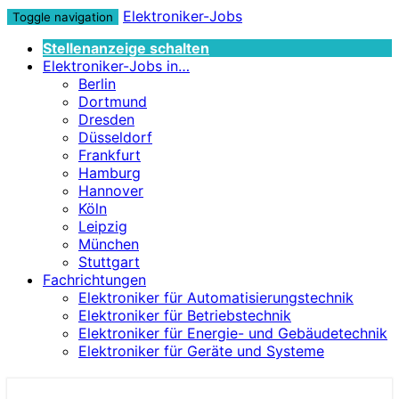
Elektroniker-Jobs
Toggle navigation
Stellenanzeige schalten
Elektroniker-Jobs in…
Berlin
Dortmund
Dresden
Düsseldorf
Frankfurt
Hamburg
Hannover
Köln
Leipzig
München
Stuttgart
Fachrichtungen
Elektroniker für Automatisierungstechnik
Elektroniker für Betriebstechnik
Elektroniker für Energie- und Gebäudetechnik
Elektroniker für Geräte und Systeme
Elektroniker-Jobs