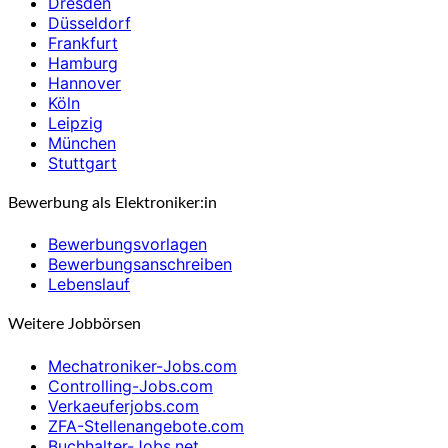
Dresden
Düsseldorf
Frankfurt
Hamburg
Hannover
Köln
Leipzig
München
Stuttgart
Bewerbung als Elektroniker:in
Bewerbungsvorlagen
Bewerbungsanschreiben
Lebenslauf
Weitere Jobbörsen
Mechatroniker-Jobs.com
Controlling-Jobs.com
Verkaeuferjobs.com
ZFA-Stellenangebote.com
Buchhalter-Jobs.net