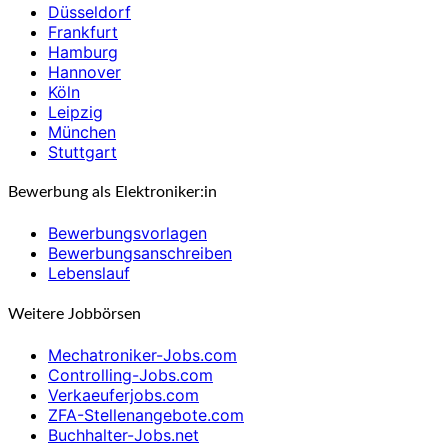
Düsseldorf
Frankfurt
Hamburg
Hannover
Köln
Leipzig
München
Stuttgart
Bewerbung als Elektroniker:in
Bewerbungsvorlagen
Bewerbungsanschreiben
Lebenslauf
Weitere Jobbörsen
Mechatroniker-Jobs.com
Controlling-Jobs.com
Verkaeuferjobs.com
ZFA-Stellenangebote.com
Buchhalter-Jobs.net