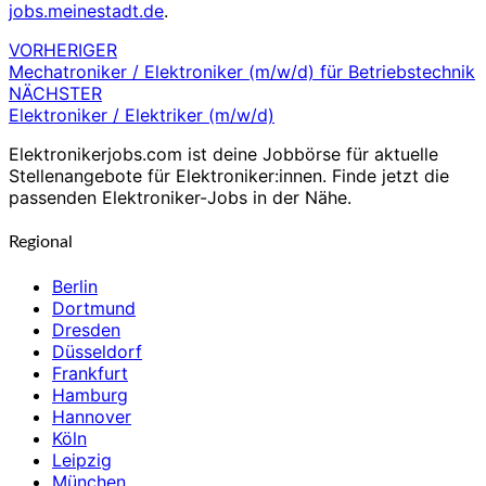
jobs.meinestadt.de
.
VORHERIGER
Beitragsnavigation
Mechatroniker / Elektroniker (m/w/d) für Betriebstechnik
NÄCHSTER
Elektroniker / Elektriker (m/w/d)
Elektronikerjobs.com ist deine Jobbörse für aktuelle
Stellenangebote für Elektroniker:innen. Finde jetzt die
passenden Elektroniker-Jobs in der Nähe.
Regional
Berlin
Dortmund
Dresden
Düsseldorf
Frankfurt
Hamburg
Hannover
Köln
Leipzig
München