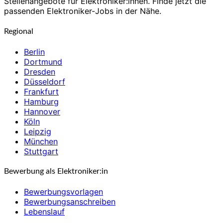
Stellenangebote für Elektroniker:innen. Finde jetzt die
passenden Elektroniker-Jobs in der Nähe.
Regional
Berlin
Dortmund
Dresden
Düsseldorf
Frankfurt
Hamburg
Hannover
Köln
Leipzig
München
Stuttgart
Bewerbung als Elektroniker:in
Bewerbungsvorlagen
Bewerbungsanschreiben
Lebenslauf