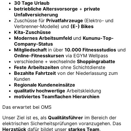
30 Tage Urlaub
betriebliche Altersvorsorge
+
private
Unfallversicherung
Zuschüsse für
Privatfahrzeuge
(Elektro- und
Verbrenner-Modelle) und
(E-) Bikes
Kita-Zuschüsse
Modernes Arbeitsumfeld
und
Kununu-Top-
Company-Status
Mitgliedschaft
in über
10.000 Fitnessstudios
und
Online-Fitnesskursen
via EGYM Wellpass
verschiedene + wechselnde
Shoppingrabatte
Feste Arbeitszeiten
ohne Schichtdienste
Bezahlte Fahrtzeit
von der Niederlassung zum
Kunden
Regionale Kundeneinsätze
qualitativ hochwertige
Arbeitskleidung
motiviertes Teamflachen Hierarchien
Das erwartet bei OMS
Unser Ziel ist es, als
Qualitätsführer
im Bereich der
elektrischen Sicherheitsprüfungen voranzugehen. Das
Herzstück
dafür bildet unser
starkes Team
.