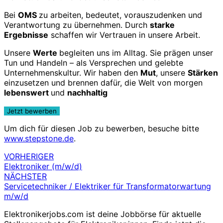
Bei
OMS
zu arbeiten, bedeutet, vorauszudenken und
Verantwortung zu übernehmen. Durch
starke
Ergebnisse
schaffen wir Vertrauen in unsere Arbeit.
Unsere
Werte
begleiten uns im Alltag. Sie prägen unser
Tun und Handeln – als Versprechen und gelebte
Unternehmenskultur. Wir haben den
Mut
, unsere
Stärken
einzusetzen und brennen dafür, die Welt von morgen
lebenswert
und
nachhaltig
Um dich für diesen Job zu bewerben, besuche bitte
www.stepstone.de
.
VORHERIGER
Beitragsnavigation
Elektroniker (m/w/d)
NÄCHSTER
Servicetechniker / Elektriker für Transformatorwartung
m/w/d
Elektronikerjobs.com ist deine Jobbörse für aktuelle