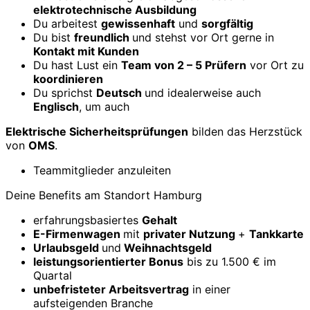
elektrotechnische Ausbildung
Du arbeitest
gewissenhaft
und
sorgfältig
Du bist
freundlich
und stehst vor Ort gerne in
Kontakt mit Kunden
Du hast Lust ein
Team von 2 – 5 Prüfern
vor Ort zu
koordinieren
Du sprichst
Deutsch
und idealerweise auch
Englisch
, um auch
Elektrische Sicherheitsprüfungen
bilden das Herzstück
von
OMS
.
Teammitglieder anzuleiten
Deine Benefits am Standort Hamburg
erfahrungsbasiertes
Gehalt
E-Firmenwagen
mit
privater Nutzung
+
Tankkarte
Urlaubsgeld
und
Weihnachtsgeld
leistungsorientierter Bonus
bis zu 1.500 € im
Quartal
unbefristeter Arbeitsvertrag
in einer
aufsteigenden Branche