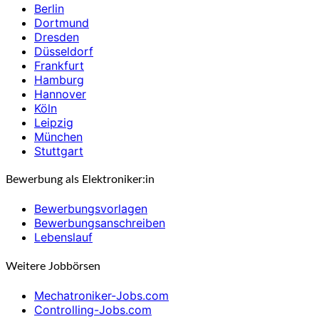
Berlin
Dortmund
Dresden
Düsseldorf
Frankfurt
Hamburg
Hannover
Köln
Leipzig
München
Stuttgart
Bewerbung als Elektroniker:in
Bewerbungsvorlagen
Bewerbungsanschreiben
Lebenslauf
Weitere Jobbörsen
Mechatroniker-Jobs.com
Controlling-Jobs.com