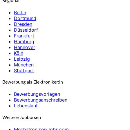
Regional
Berlin
Dortmund
Dresden
Düsseldorf
Frankfurt
Hamburg
Hannover
Köln
Leipzig
München
Stuttgart
Bewerbung als Elektroniker:in
Bewerbungsvorlagen
Bewerbungsanschreiben
Lebenslauf
Weitere Jobbörsen
Mechatroniker-Jobs.com