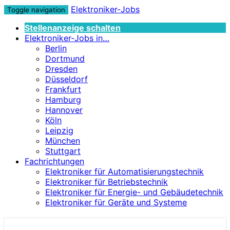
Elektroniker-Jobs
Toggle navigation
Stellenanzeige schalten
Elektroniker-Jobs in…
Berlin
Dortmund
Dresden
Düsseldorf
Frankfurt
Hamburg
Hannover
Köln
Leipzig
München
Stuttgart
Fachrichtungen
Elektroniker für Automatisierungstechnik
Elektroniker für Betriebstechnik
Elektroniker für Energie- und Gebäudetechnik
Elektroniker für Geräte und Systeme
Elektroniker-Jobs