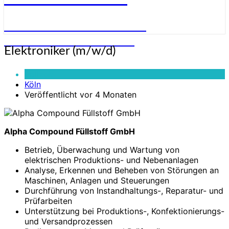
STELLENANGEBOTE FÜR
ELEKTRONIKER:INNEN
Elektroniker
Elektroniker (m/w/d)
(m/w/d)
Vollzeit
Köln
Veröffentlicht vor 4 Monaten
Alpha Compound Füllstoff GmbH
Betrieb, Überwachung und Wartung von
elektrischen Produktions- und Nebenanlagen
Analyse, Erkennen und Beheben von Störungen an
Maschinen, Anlagen und Steuerungen
Durchführung von Instandhaltungs-, Reparatur- und
Prüfarbeiten
Unterstützung bei Produktions-, Konfektionierungs-
und Versandprozessen