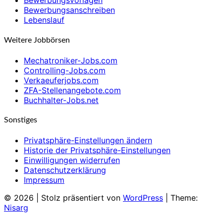
Bewerbungsvorlagen
Bewerbungsanschreiben
Lebenslauf
Weitere Jobbörsen
Mechatroniker-Jobs.com
Controlling-Jobs.com
Verkaeuferjobs.com
ZFA-Stellenangebote.com
Buchhalter-Jobs.net
Sonstiges
Privatsphäre-Einstellungen ändern
Historie der Privatsphäre-Einstellungen
Einwilligungen widerrufen
Datenschutzerklärung
Impressum
© 2026
|
Stolz präsentiert von
WordPress
|
Theme:
Nisarg