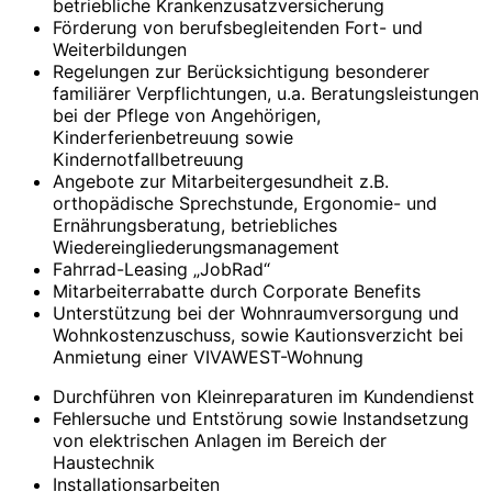
betriebliche Krankenzusatzversicherung
Förderung von berufsbegleitenden Fort- und
Weiterbildungen
Regelungen zur Berücksichtigung besonderer
familiärer Verpflichtungen, u.a. Beratungsleistungen
bei der Pflege von Angehörigen,
Kinderferienbetreuung sowie
Kindernotfallbetreuung
Angebote zur Mitarbeitergesundheit z.B.
orthopädische Sprechstunde, Ergonomie- und
Ernährungsberatung, betriebliches
Wiedereingliederungsmanagement
Fahrrad-Leasing „JobRad“
Mitarbeiterrabatte durch Corporate Benefits
Unterstützung bei der Wohnraumversorgung und
Wohnkostenzuschuss, sowie Kautionsverzicht bei
Anmietung einer VIVAWEST-Wohnung
Durchführen von Kleinreparaturen im Kundendienst
Fehlersuche und Entstörung sowie Instandsetzung
von elektrischen Anlagen im Bereich der
Haustechnik
Installationsarbeiten