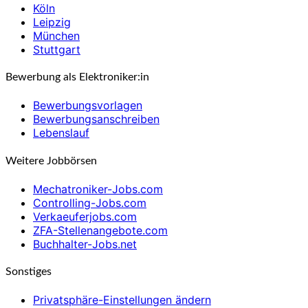
Köln
Leipzig
München
Stuttgart
Bewerbung als Elektroniker:in
Bewerbungsvorlagen
Bewerbungsanschreiben
Lebenslauf
Weitere Jobbörsen
Mechatroniker-Jobs.com
Controlling-Jobs.com
Verkaeuferjobs.com
ZFA-Stellenangebote.com
Buchhalter-Jobs.net
Sonstiges
Privatsphäre-Einstellungen ändern