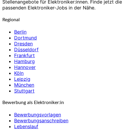
Stellenangebote für Elektroniker:innen. Finde jetzt die
passenden Elektroniker-Jobs in der Nähe.
Regional
Berlin
Dortmund
Dresden
Düsseldorf
Frankfurt
Hamburg
Hannover
Köln
Leipzig
München
Stuttgart
Bewerbung als Elektroniker:in
Bewerbungsvorlagen
Bewerbungsanschreiben
Lebenslauf