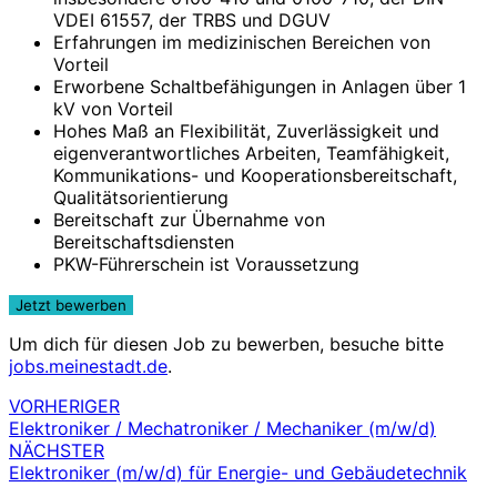
VDEI 61557, der TRBS und DGUV
Erfahrungen im medizinischen Bereichen von
Vorteil
Erworbene Schaltbefähigungen in Anlagen über 1
kV von Vorteil
Hohes Maß an Flexibilität, Zuverlässigkeit und
eigenverantwortliches Arbeiten, Teamfähigkeit,
Kommunikations- und Kooperationsbereitschaft,
Qualitätsorientierung
Bereitschaft zur Übernahme von
Bereitschaftsdiensten
PKW-Führerschein ist Voraussetzung
Um dich für diesen Job zu bewerben, besuche bitte
jobs.meinestadt.de
.
VORHERIGER
Beitragsnavigation
Elektroniker / Mechatroniker / Mechaniker (m/w/d)
NÄCHSTER
Elektroniker (m/w/d) für Energie- und Gebäudetechnik