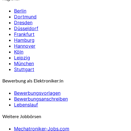
Berlin
Dortmund
Dresden
Düsseldorf
Frankfurt
Hamburg
Hannover
Köln
Leipzig
München
Stuttgart
Bewerbung als Elektroniker:in
Bewerbungsvorlagen
Bewerbungsanschreiben
Lebenslauf
Weitere Jobbörsen
Mechatroniker-Jobs.com