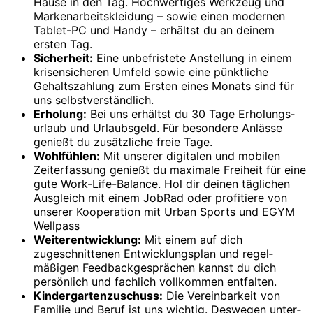
Hause in den Tag. Hoch­wertiges Werkzeug und
Marken­arbeits­kleidung – sowie einen modernen
Tablet-PC und Handy – erhältst du an deinem
ersten Tag.
Sicherheit:
Eine unbefristete Anstellung in einem
krisen­sicheren Umfeld sowie eine pünkt­liche
Gehalts­zahlung zum Ersten eines Monats sind für
uns selbst­ver­ständlich.
Erholung:
Bei uns erhältst du 30 Tage Erholungs­
urlaub und Urlaubsgeld. Für besondere Anlässe
genießt du zusätzliche freie Tage.
Wohlfühlen:
Mit unserer digitalen und mobilen
Zeit­erfassung genießt du maximale Freiheit für eine
gute Work-Life-Balance. Hol dir deinen täg­lichen
Aus­gleich mit einem JobRad oder profi­tiere von
unserer Kooperation mit Urban Sports und EGYM
Wellpass
Weiterentwicklung:
Mit einem auf dich
zugeschnittenen Ent­wicklungs­plan und regel­
mäßigen Feedback­gesprächen kannst du dich
persön­lich und fachlich voll­kommen ent­falten.
Kindergartenzuschuss:
Die Verein­barkeit von
Familie und Beruf ist uns wichtig. Deswegen unter­