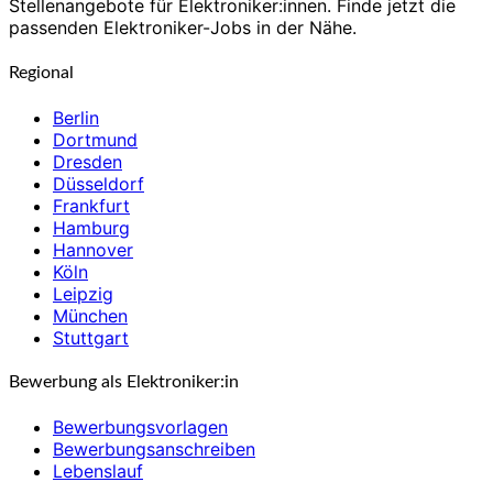
Stellenangebote für Elektroniker:innen. Finde jetzt die
passenden Elektroniker-Jobs in der Nähe.
Regional
Berlin
Dortmund
Dresden
Düsseldorf
Frankfurt
Hamburg
Hannover
Köln
Leipzig
München
Stuttgart
Bewerbung als Elektroniker:in
Bewerbungsvorlagen
Bewerbungsanschreiben
Lebenslauf