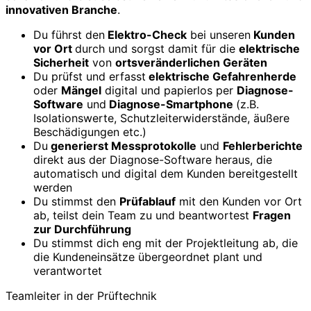
innovativen Branche
.
Du führst den
Elektro-Check
bei unseren
Kunden
vor Ort
durch und sorgst damit für die
elektrische
Sicherheit
von
ortsveränderlichen Geräten
Du prüfst und erfasst
elektrische Gefahrenherde
oder
Mängel
digital und papierlos per
Diagnose-
Software
und
Diagnose-Smartphone
(z.B.
Isolationswerte, Schutzleiterwiderstände, äußere
Beschädigungen etc.)
Du
generierst Messprotokolle
und
Fehlerberichte
direkt aus der Diagnose-Software heraus, die
automatisch und digital dem Kunden bereitgestellt
werden
Du stimmst den
Prüfablauf
mit den Kunden vor Ort
ab, teilst dein Team zu und beantwortest
Fragen
zur Durchführung
Du stimmst dich eng mit der Projektleitung ab, die
die Kundeneinsätze übergeordnet plant und
verantwortet
Teamleiter in der Prüftechnik