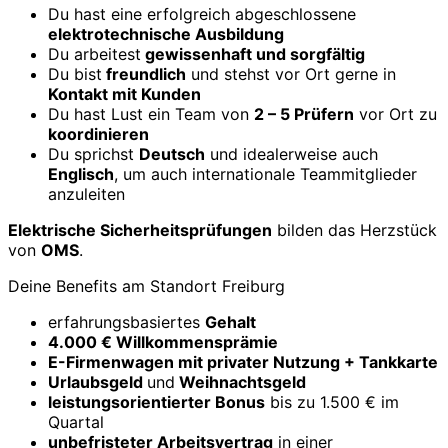
Du hast eine erfolgreich abgeschlossene
elektrotechnische Ausbildung
Du arbeitest
gewissenhaft und sorgfältig
Du bist
freundlich
und stehst vor Ort gerne in
Kontakt mit Kunden
Du hast Lust ein Team von
2 – 5 Prüfern
vor Ort zu
koordinieren
Du sprichst
Deutsch
und idealerweise auch
Englisch
, um auch internationale Teammitglieder
anzuleiten
Elektrische Sicherheitsprüfungen
bilden das Herzstück
von
OMS
.
Deine Benefits am Standort Freiburg
erfahrungsbasiertes
Gehalt
4.000 € Willkommensprämie
E-Firmenwagen mit privater Nutzung + Tankkarte
Urlaubsgeld
und
Weihnachtsgeld
leistungsorientierter Bonus
bis zu 1.500 € im
Quartal
unbefristeter Arbeitsvertrag
in einer