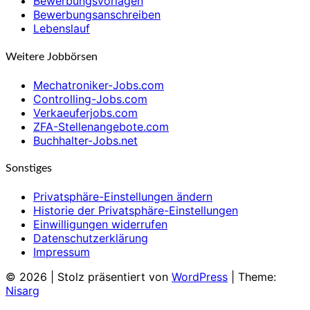
Bewerbungsvorlagen
Bewerbungsanschreiben
Lebenslauf
Weitere Jobbörsen
Mechatroniker-Jobs.com
Controlling-Jobs.com
Verkaeuferjobs.com
ZFA-Stellenangebote.com
Buchhalter-Jobs.net
Sonstiges
Privatsphäre-Einstellungen ändern
Historie der Privatsphäre-Einstellungen
Einwilligungen widerrufen
Datenschutzerklärung
Impressum
© 2026
|
Stolz präsentiert von
WordPress
|
Theme:
Nisarg