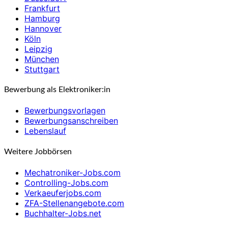
Frankfurt
Hamburg
Hannover
Köln
Leipzig
München
Stuttgart
Bewerbung als Elektroniker:in
Bewerbungsvorlagen
Bewerbungsanschreiben
Lebenslauf
Weitere Jobbörsen
Mechatroniker-Jobs.com
Controlling-Jobs.com
Verkaeuferjobs.com
ZFA-Stellenangebote.com
Buchhalter-Jobs.net