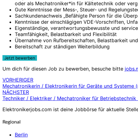
oder als Mechatroniker*in für Kältetechnik oder ver
Gute Kenntnisse der Mess-, Steuer- und Regelungste
Sachkundenachweis „Befähigte Person für die Überpr
Kenntnisse der einschlägigen VDE-Vorschriften, Unfa
Eigenständige, verantwortungsbewusste und serviceo
Teamfähigkeit, Belastbarkeit und Flexibilität
Übernahme von Rufbereitschaften, Belastbarkeit und F
Bereitschaft zur ständigen Weiterbildung
Um dich für diesen Job zu bewerben, besuche bitte
jobs.
VORHERIGER
Beitragsnavigation
Mechatronikerin / Elektronikerin für Geräte und Systeme 
NÄCHSTER
Techniker / Elektriker / Mechatroniker für Betriebstechnik
Elektronikerjobs.com ist deine Jobbörse für aktuelle Stell
Regional
Berlin