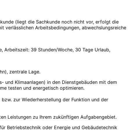
unde (liegt die Sachkunde noch nicht vor, erfolgt die
 mit verlässlichen Arbeitsbedingungen, abwechslungsreiche
e, Arbeitszeit: 39 Stunden/Woche, 30 Tage Urlaub,
n), zentrale Lage.
s- und Klimaanlagen) in den Dienstgebäuden mit dem
eme testen und energetisch optimieren.
 bzw. zur Wiederherstellung der Funktion und der
ten Leistungen zu Ihrem zukünftigen Aufgabengebiet.
 für Betriebstechnik oder Energie und Gebäudetechnik