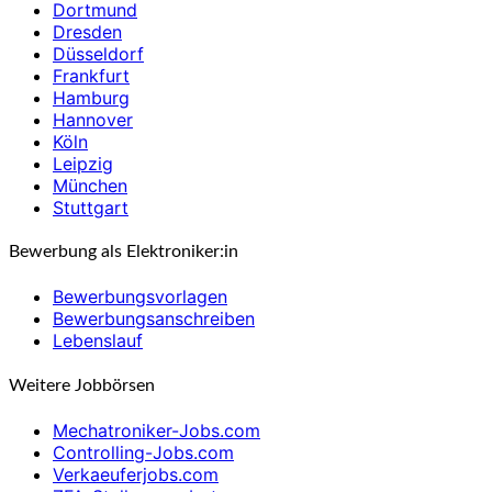
Dortmund
Dresden
Düsseldorf
Frankfurt
Hamburg
Hannover
Köln
Leipzig
München
Stuttgart
Bewerbung als Elektroniker:in
Bewerbungsvorlagen
Bewerbungsanschreiben
Lebenslauf
Weitere Jobbörsen
Mechatroniker-Jobs.com
Controlling-Jobs.com
Verkaeuferjobs.com