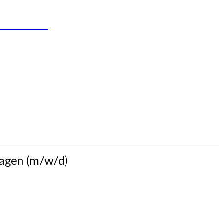
R:INNEN
lagen (m/w/d)