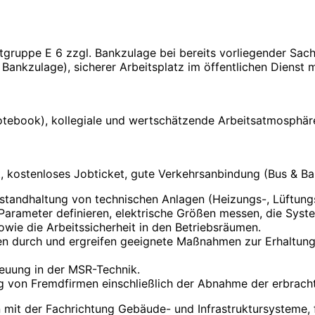
gruppe E 6 zzgl. Bankzulage bei bereits vorliegender Sachk
 Bankzulage), sicherer Arbeitsplatz im öffentlichen Dienst
Notebook), kollegiale und wertschätzende Arbeitsatmosphär
 kostenloses Jobticket, gute Verkehrsanbindung (Bus & Bah
standhaltung von technischen Anlagen (Heizungs-, Lüftung
Parameter definieren, elektrische Größen messen, die Syst
owie die Arbeitssicherheit in den Betriebsräumen.
en durch und ergreifen geeignete Maßnahmen zur Erhaltung
euung in der MSR-Technik.
ng von Fremdfirmen einschließlich der Abnahme der erbrach
n mit der Fachrichtung Gebäude- und Infrastruktursysteme,