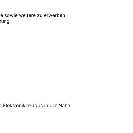
se sowie weitere zu erwerben
dnung
n Elektroniker-Jobs in der Nähe.